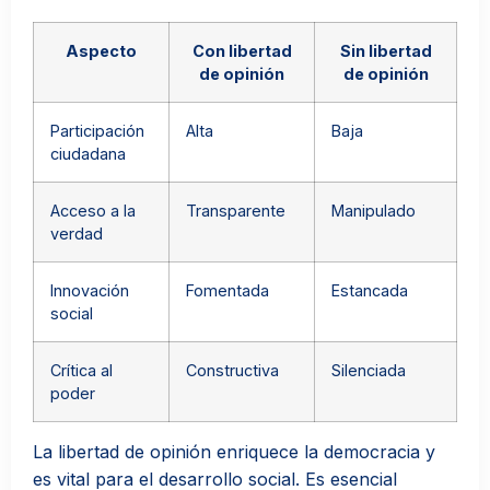
Aspecto
Con libertad
Sin libertad
de opinión
de opinión
Participación
Alta
Baja
ciudadana
Acceso a la
Transparente
Manipulado
verdad
Innovación
Fomentada
Estancada
social
Crítica al
Constructiva
Silenciada
poder
La libertad de opinión enriquece la democracia y
es vital para el desarrollo social. Es esencial