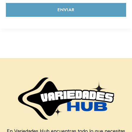
ENVIAR
En Variedades Hub encuentras todo lo que necesitas