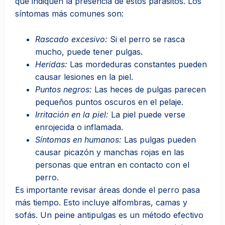
que indiquen la presencia de estos parásitos. Los
síntomas más comunes son:
Rascado excesivo:
Si el perro se rasca
mucho, puede tener pulgas.
Heridas:
Las mordeduras constantes pueden
causar lesiones en la piel.
Puntos negros:
Las heces de pulgas parecen
pequeños puntos oscuros en el pelaje.
Irritación en la piel:
La piel puede verse
enrojecida o inflamada.
Síntomas en humanos:
Las pulgas pueden
causar picazón y manchas rojas en las
personas que entran en contacto con el
perro.
Es importante revisar áreas donde el perro pasa
más tiempo. Esto incluye alfombras, camas y
sofás. Un peine antipulgas es un método efectivo