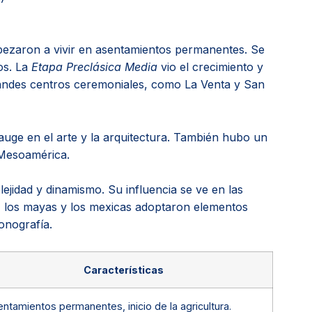
pezaron a vivir en asentamientos permanentes. Se
os. La
Etapa Preclásica Media
vio el crecimiento y
randes centros ceremoniales, como La Venta y San
uge en el arte y la arquitectura. También hubo un
 Mesoamérica.
jidad y dinamismo. Su influencia se ve en las
, los mayas y los mexicas adoptaron elementos
conografía.
Características
ntamientos permanentes, inicio de la agricultura.