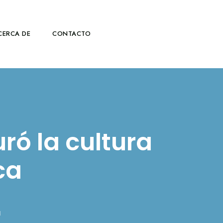
CERCA DE
CONTACTO
ró la cultura
ca
N