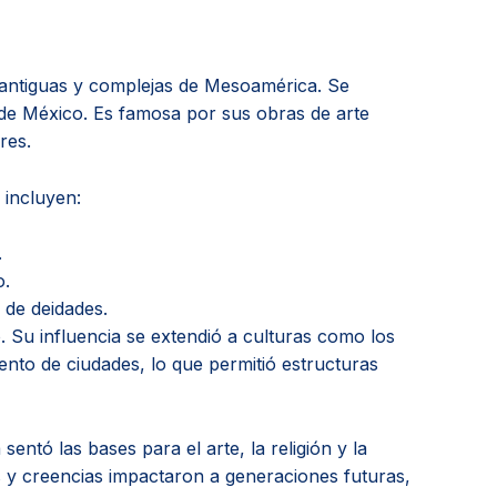
s antiguas y complejas de Mesoamérica. Se
e de México. Es famosa por sus obras de arte
res.
 incluyen:
.
o.
 de deidades.
 Su influencia se extendió a culturas como los
ento de ciudades, lo que permitió estructuras
sentó las bases para el arte, la religión y la
 y creencias impactaron a generaciones futuras,