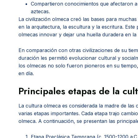
Compartieron conocimientos que afectaron a c
aztecas.
La civilización olmeca creó las bases para muchas t
en la arquitectura, la escultura y la escritura. Este
olmecas innovar y dejar una huella duradera en la 
En comparación con otras civilizaciones de su tie
duración les permitió evolucionar cultural y social
los olmecas no solo fueron pioneros en su tiempo, 
en día.
Principales etapas de la cul
La cultura olmeca es considerada la madre de las 
varias etapas importantes. Cada etapa trajo cambios 
olmeca. A continuación, se presentan las principal
Etapa Preclásica Temprana (c. 1500-1200 a.C.