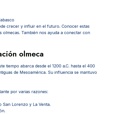
Tabasco
 crecer y influir en el futuro. Conocer estas
os olmecas. También nos ayuda a conectar con
zación olmeca
Este tiempo abarca desde el 1200 a.C. hasta el 400
 antiguas de Mesoamérica. Su influencia se mantuvo
tante por varias razones:
o San Lorenzo y La Venta.
ón.