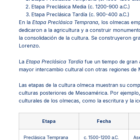
Etapa Preclásica Media (c. 1200-900 a.C.)
Etapa Preclásica Tardía (c. 900-400 a.C.)
En la
Etapa Preclásica Temprana
, los olmecas em
dedicaron a la agricultura y a construir monument
la consolidación de la cultura. Se construyeron g
Lorenzo.
La
Etapa Preclásica Tardía
fue un tiempo de gran a
mayor intercambio cultural con otras regiones de
Las etapas de la cultura olmeca muestran su comple
culturas posteriores de Mesoamérica. Por ejemplo
culturales de los olmecas, como la escritura y la i
Etapa
Fecha
Preclásica Temprana
c. 1500-1200 a.C.
Ase