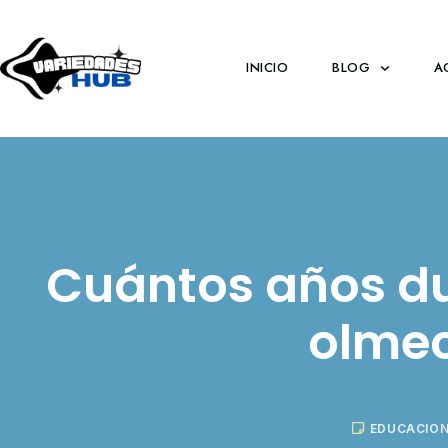
INICIO
BLOG
A
Cuántos años du
olme
EDUCACIO