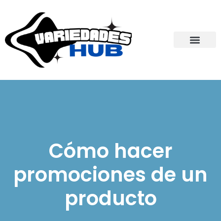
Cómo hacer
promociones de un
producto