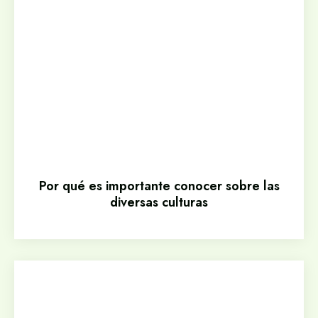
Por qué es importante conocer sobre las
diversas culturas